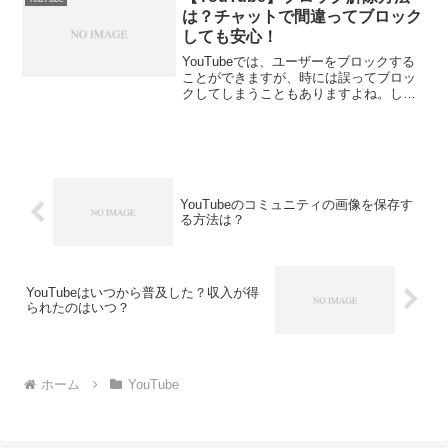
いた低評価数の見...
は？チャットで間違ってブロック
しても安心！
YouTubeでは、ユーザーをブロックする
ことができますが、時には誤ってブロッ
クしてしまうこともありますよね。しか
し、YouTubeではブロック解除を行うこ
とができます。本記事では、YouTubeの
ブロック解除方法について詳しく解説し
ます。...
YouTubeのコミュニティの画像を保存す
る方法は？
YouTubeはいつから普及した？収入が得
られたのはいつ？
ホーム
YouTube