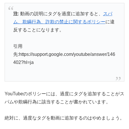
注
: 動画の説明にタグを過度に追加すると、
スパ
ム、欺瞞行為、詐欺の禁止に関するポリシー
に違
反することになります。
引用
先:https://support.google.com/youtube/answer/146
402?hl=ja
YouTubeのポリシーには、過度にタグを追加することがス
パムや欺瞞行為に該当することが書かれています。
絶対に、過度なタグを動画に追加するのはやめましょう。