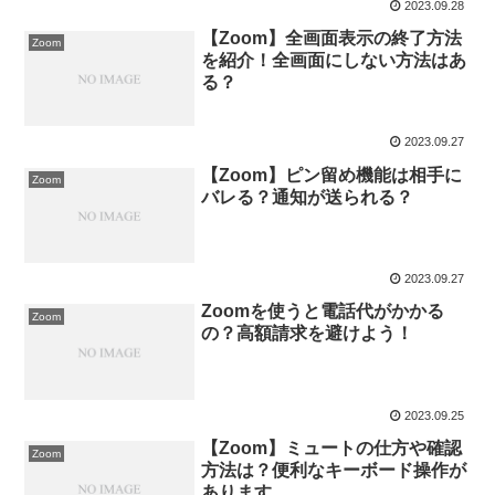
2023.09.28
【Zoom】全画面表示の終了方法
Zoom
を紹介！全画面にしない方法はあ
る？
2023.09.27
【Zoom】ピン留め機能は相手に
Zoom
バレる？通知が送られる？
2023.09.27
Zoomを使うと電話代がかかる
Zoom
の？高額請求を避けよう！
2023.09.25
【Zoom】ミュートの仕方や確認
Zoom
方法は？便利なキーボード操作が
あります