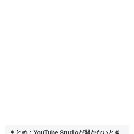
まとめ：YouTube Studioが開かないとき