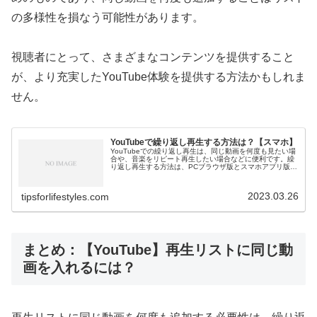
の多様性を損なう可能性があります。
視聴者にとって、さまざまなコンテンツを提供すること
が、より充実したYouTube体験を提供する方法かもしれま
せん。
YouTubeで繰り返し再生する方法は？【スマホ】
YouTubeでの繰り返し再生は、同じ動画を何度も見たい場
合や、音楽をリピート再生したい場合などに便利です。繰
り返し再生する方法は、PCブラウザ版とスマホアプリ版で
異なります。今回は、スマホアプリ版の繰り返し再生方法
について説明します。Yo...
2023.03.26
tipsforlifestyles.com
まとめ：【YouTube】再生リストに同じ動
画を入れるには？