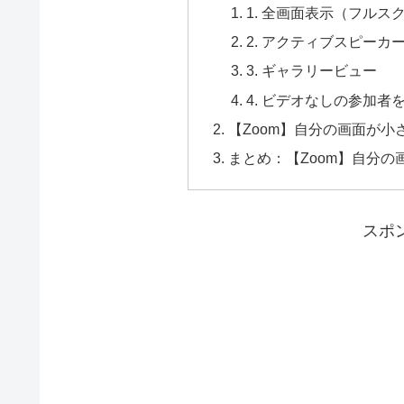
1. 全画面表示（フルス
2. アクティブスピーカ
3. ギャラリービュー
4. ビデオなしの参加者
【Zoom】自分の画面が
まとめ：【Zoom】自分
スポ