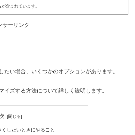
告が含まれています。
ンサーリンク
示したい場合、いくつかのオプションがあります。
タマイズする方法について詳しく説明します。
次
大きくしたいときにやること