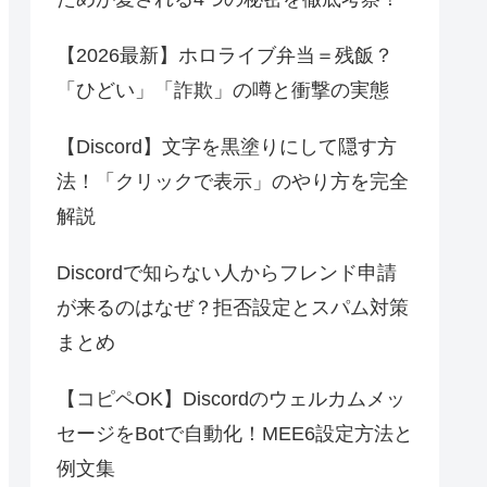
【2026最新】ホロライブ弁当＝残飯？
「ひどい」「詐欺」の噂と衝撃の実態
【Discord】文字を黒塗りにして隠す方
法！「クリックで表示」のやり方を完全
解説
Discordで知らない人からフレンド申請
が来るのはなぜ？拒否設定とスパム対策
まとめ
【コピペOK】Discordのウェルカムメッ
セージをBotで自動化！MEE6設定方法と
例文集