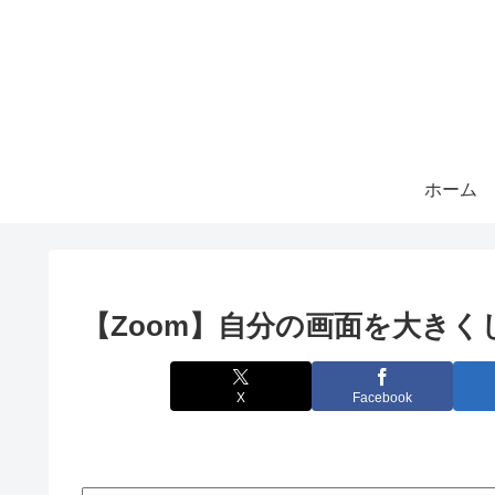
ホーム
【Zoom】自分の画面を大き
X
Facebook