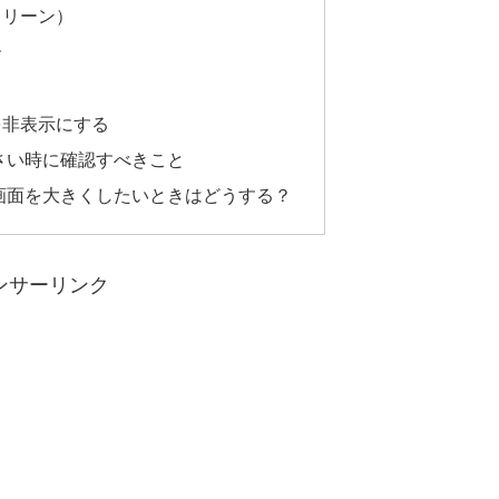
クリーン）
ー
を非表示にする
小さい時に確認すべきこと
の画面を大きくしたいときはどうする？
ンサーリンク