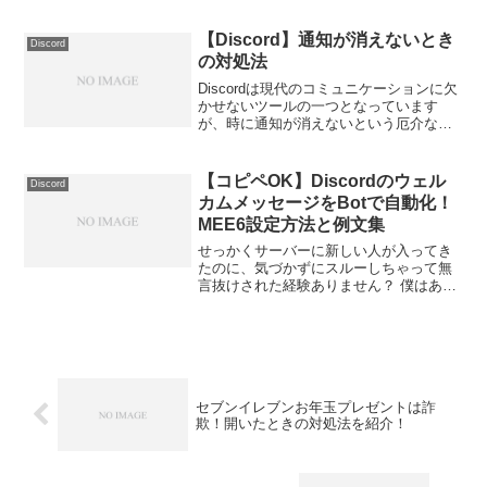
知っておく必要があります。この記事で
は、Discordの基本機能から注意すべきポ
【Discord】通知が消えないとき
Discord
イントま...
の対処法
Discordは現代のコミュニケーションに欠
かせないツールの一つとなっています
が、時に通知が消えないという厄介な問
題に遭遇することがあります。この記事
では、そんなときに役立つ対処法を詳し
く説明します。通知問題に直面している
【コピペOK】Discordのウェル
Discord
方はもちろん、Di...
カムメッセージをBotで自動化！
MEE6設定方法と例文集
せっかくサーバーに新しい人が入ってき
たのに、気づかずにスルーしちゃって無
言抜けされた経験ありません？ 僕はあり
ます😂あの時の「しまった…！」ってい
う気まずさ、マジで心臓に悪いですよ
ね…💦でも、24時間画面に張り付いて挨
拶し続けるとか、ぶっち...
セブンイレブンお年玉プレゼントは詐
欺！開いたときの対処法を紹介！