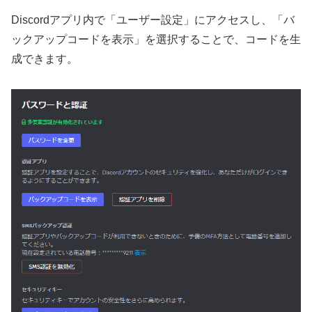
Discordアプリ内で「ユーザー設定」にアクセスし、「バ
ックアップコードを表示」を選択することで、コードを生
成できます。