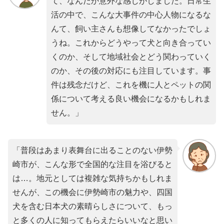
て、なんだか意外な感じがしました。日常生
活の中で、こんな大事件の中心人物になるな
んて、飼い主さんも想像してなかったでしょ
うね。これからどうやって犬と向き合ってい
くのか、そして地域社会とどう関わっていく
のか、その後の対応にも注目しています。事
件は残念だけど、これを機に人とペットの関
係について考える良い機会になるかもしれま
せん。」
「普段はあまり表舞台に出ることのない伊勢
崎市が、こんな形で全国的な注目を浴びると
は…。地元としては複雑な気持ちかもしれま
せんが、この機会に伊勢崎市の魅力や、四国
犬を含む日本犬の素晴らしさについて、もっ
と多くの人に知ってもらえたらいいなと思い