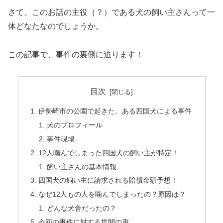
さて、このお話の主役（？）である犬の飼い主さんって一
体どなたなのでしょうか。
この記事で、事件の裏側に迫ります！
目次
伊勢崎市の公園で起きた、ある四国犬による事件
犬のプロフィール
事件現場
12人噛んでしまった四国犬の飼い主が特定！
飼い主さんの基本情報
四国犬の飼い主に請求される賠償金額予想！
なぜ12人もの人を噛んでしまったの？原因は？
どんな犬舎だったの？
今回の事件に対する世間の声