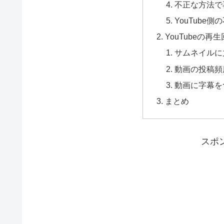
不正な方法で
YouTube側
YouTubeの
サムネイルに
動画の投稿頻
動画に字幕を
まとめ
スポ