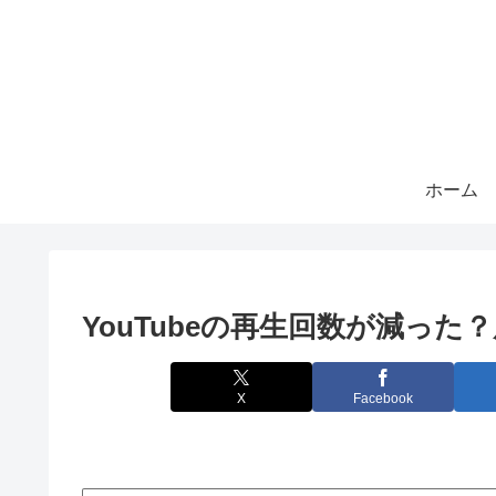
ホーム
YouTubeの再生回数が減った
X
Facebook