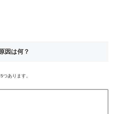
！原因は何？
に5つあります。