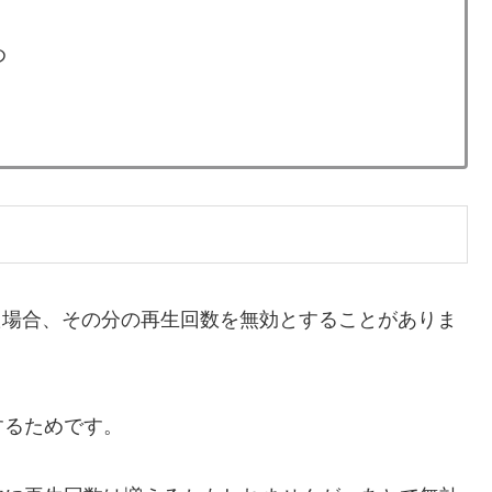
め
した場合、その分の再生回数を無効とすることがありま
するためです。