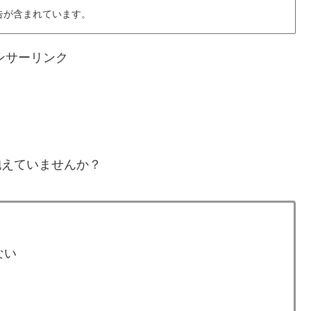
告が含まれています。
ンサーリンク
抱えていませんか？
ない