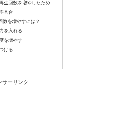
再生回数を増やしたため
の不具合
再生回数を増やすには？
力を入れる
度を増やす
つける
ンサーリンク