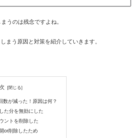
しまうのは残念ですよね。
ってしまう原因と対策を紹介していきます。
次
再生回数が減った！原因は何？
した分を無効にした
ウントを削除した
開or削除したため