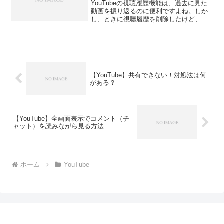
YouTubeの視聴履歴機能は、過去に見た
動画を振り返るのに便利ですよね。しか
し、ときに視聴履歴を削除したけど、復
元したくなるときはありませんか？本記
事では、履歴削除を行った動画を復元で
きるのか？について解説します。
【YouTube】履歴削...
【YouTube】共有できない！対処法は何
がある？
【YouTube】全画面表示でコメント（チ
ャット）を読みながら見る方法
ホーム
YouTube