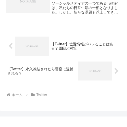
ソーシャルメディアの一つであるTwitter
は、私たちの日常生活の一部となりまし
た。しかし、新たな課題も浮上してきま
した。特に「転生」したアカウントの運
用は、バレやすいと言われています。転
生アカウントがバレてしまう原因と、そ
の対策方法につい...
【Twitter】位置情報がバレることはあ
る？原因と対策
【Twitter】永久凍結されたら警察に逮捕
される？
ホーム
Twitter