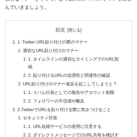
んでいきましょう。
目次
1. Twitter URL貼り付けの際のマナー
適切なURL貼り付けのマナー
1. タイムラインの適切なタイミングでのURL投
稿
2. 貼り付けるURLの信憑性と関連性の確認
URL貼り付けのマナー違反を起こしてしまうと？
1. スパム行為としての報告やアカウント制限
2. フォロワーの不信感や離反
2.TwitterでURLを貼り付ける際に気をつけること
セキュリティ対策
1. URL短縮サービスの使用に注意する
2. ダイレクトメッセージでのURL共有を検討す