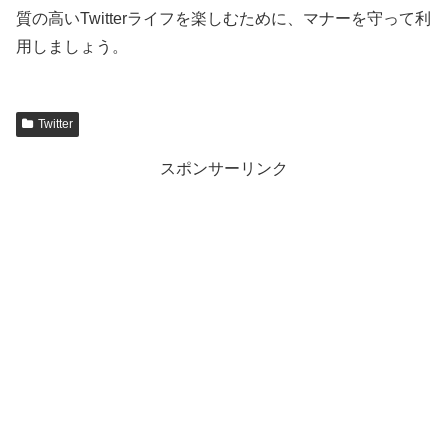
質の高いTwitterライフを楽しむために、マナーを守って利
用しましょう。
Twitter
スポンサーリンク