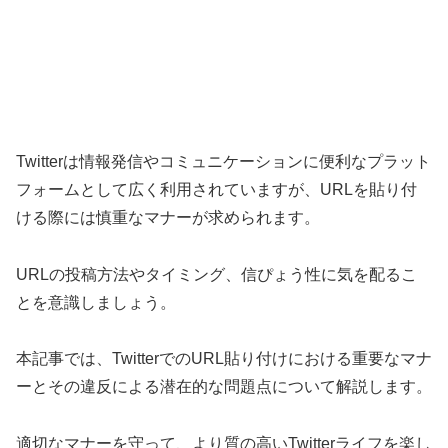
Twitterは情報発信やコミュニケーションに便利なプラット
フォームとして広く利用されていますが、URLを貼り付
ける際には慎重なマナーが求められます。
URLの投稿方法やタイミング、信ぴょう性に気を配るこ
とを意識しましょう。
本記事では、TwitterでのURL貼り付けにおける重要なマナ
ーとその違反による潜在的な問題点について解説します。
適切なマナーを守って、より質の高いTwitterライフを楽し