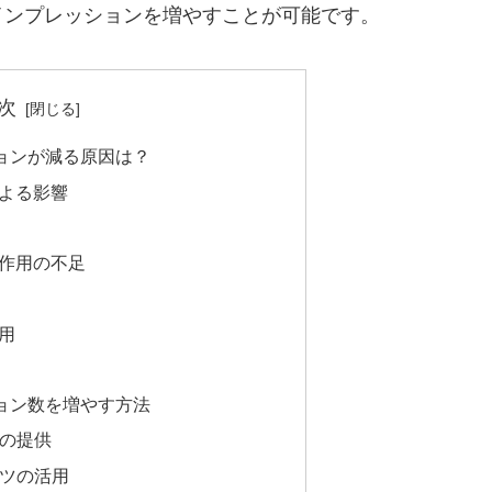
インプレッションを増やすことが可能です。
次
ッションが減る原因は？
よる影響
作用の不足
用
ッション数を増やす方法
ツの提供
ンツの活用