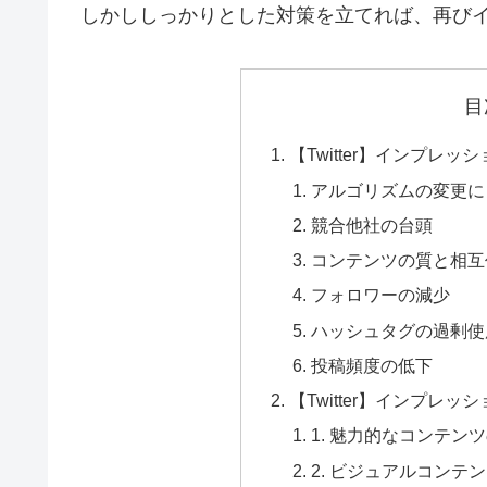
しかししっかりとした対策を立てれば、再び
目
【Twitter】インプレ
アルゴリズムの変更に
競合他社の台頭
コンテンツの質と相互
フォロワーの減少
ハッシュタグの過剰使
投稿頻度の低下
【Twitter】インプレ
1. 魅力的なコンテン
2. ビジュアルコンテ