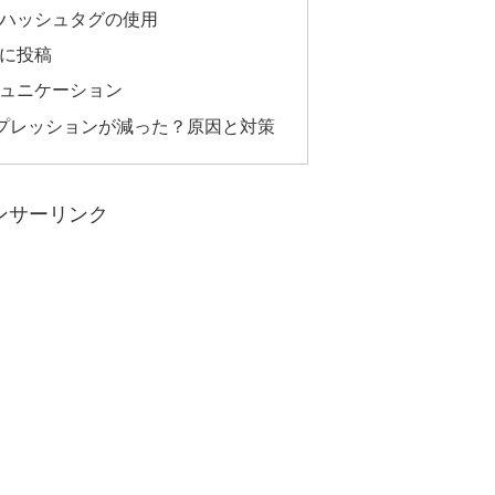
たハッシュタグの使用
帯に投稿
ミュニケーション
インプレッションが減った？原因と対策
ンサーリンク