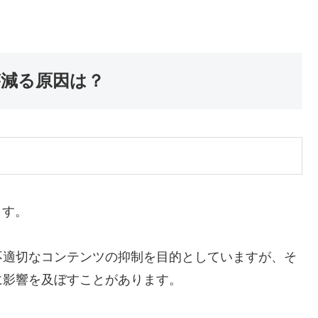
ンが減る原因は？
ます。
不適切なコンテンツの抑制を目的としていますが、そ
に影響を及ぼすことがあります。