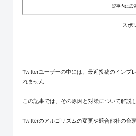
記事内に広
スポ
Twitterユーザーの中には、最近投稿のイ
れません。
この記事では、その原因と対策について解説
Twitterのアルゴリズムの変更や競合他社