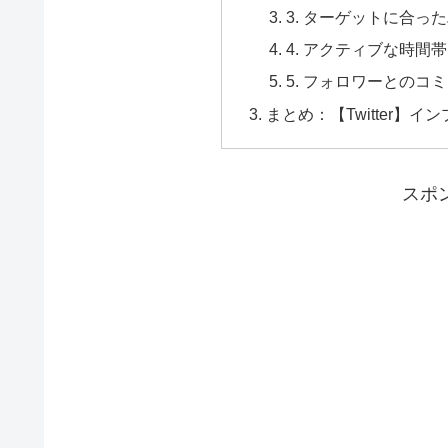
3. ターゲットに合っ
4. アクティブな時間
5. フォロワーとのコ
まとめ：【Twitter】
スポ