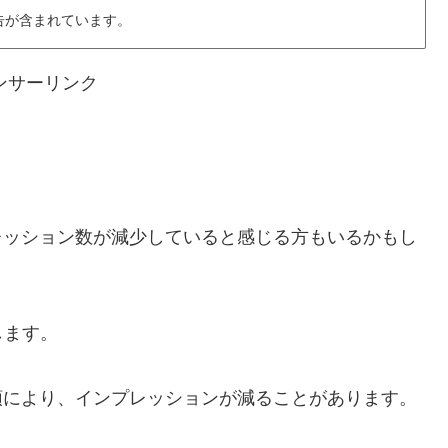
告が含まれています。
ンサーリンク
ンプレッション数が減少していると感じる方もいるかもし
します。
の台頭により、インプレッションが減ることがあります。