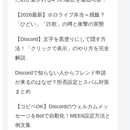
【2026最新】ホロライブ弁当＝残飯？
「ひどい」「詐欺」の噂と衝撃の実態
【Discord】文字を黒塗りにして隠す方
法！「クリックで表示」のやり方を完全
解説
Discordで知らない人からフレンド申請
が来るのはなぜ？拒否設定とスパム対策
まとめ
【コピペOK】Discordのウェルカムメッ
セージをBotで自動化！MEE6設定方法と
例文集