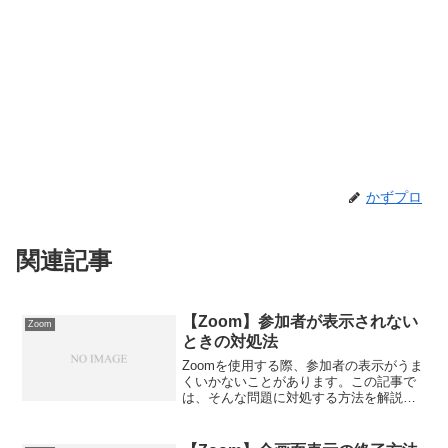
かずプロ
関連記事
【Zoom】参加者が表示されない
Zoom
ときの対処法
Zoomを使用する際、参加者の表示がうま
くいかないことがあります。この記事で
は、そんな問題に対処する方法を解説し
ます。【Zoom】参加者が表示されないと
きの対処法スピーカービューからギャラ
リービューへの切り替えは、Zoomを使う