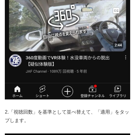
2.「視聴回数」を基準として並べ替えて、「適用」をタッ
プします。