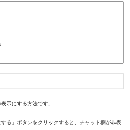
る
欄を非表示にする方法です。
にする」ボタンをクリックすると、チャット欄が非表