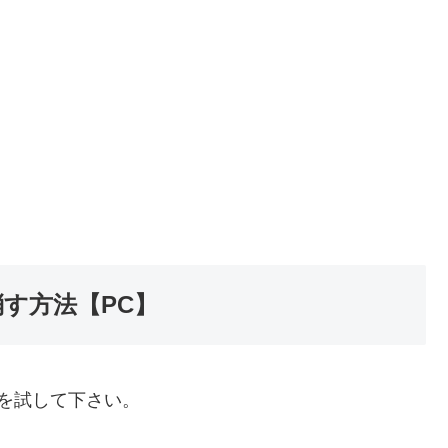
を消す方法【PC】
を試して下さい。