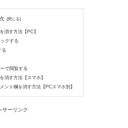
次
ント欄を消す方法【PC】
リックする
する
ャーで閲覧する
ント欄を消す方法【スマホ】
veのコメント欄を消す方法【PCスマホ別】
ンサーリンク