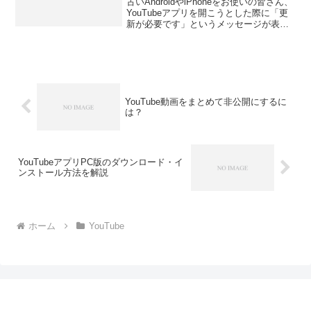
古いAndroidやiPhoneをお使いの皆さん、
YouTubeアプリを開こうとした際に「更
新が必要です」というメッセージが表示
され、アプリが開けないという問題に直
面していませんか？この記事では、特に
古いスマートフォンを使用しているユー
ザー...
YouTube動画をまとめて非公開にするに
は？
YouTubeアプリPC版のダウンロード・イ
ンストール方法を解説
ホーム
YouTube